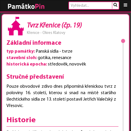
Tvrz Křenice (čp. 19)
Křenice - Okres Klatovy
Základní informace
typ památky:
Panská sídla - tvrze
stavební sloh:
gotika, renesance
historická epocha:
středověk, novověk
Stručné představení
Pouze obvodové zdivo dnes připomíná křenickou tvrz z
poloviny 16. století, kterou si snad na místě staršího
šlechtického sídla ze 13. století postavil Jetřich Valečský z
Vřesovic.
Historie