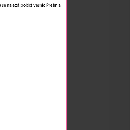
se nalézá poblíž vesnic Přešín a