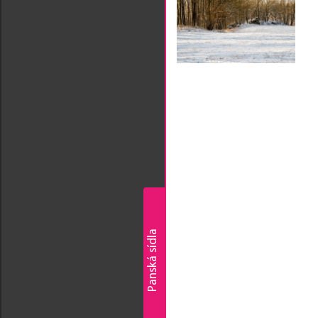
Panská sídla