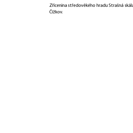
Zřícenina středověkého hradu Strašná skála 
Čížkov.